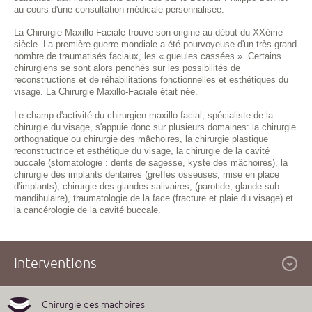
au cours d'une consultation médicale personnalisée.
La Chirurgie Maxillo-Faciale trouve son origine au début du XXème
siècle. La première guerre mondiale a été pourvoyeuse d'un très grand
nombre de traumatisés faciaux, les « gueules cassées ». Certains
chirurgiens se sont alors penchés sur les possibilités de
reconstructions et de réhabilitations fonctionnelles et esthétiques du
visage. La Chirurgie Maxillo-Faciale était née.
Le champ d'activité du chirurgien maxillo-facial, spécialiste de la
chirurgie du visage, s'appuie donc sur plusieurs domaines: la chirurgie
orthognatique ou chirurgie des mâchoires, la chirurgie plastique
reconstructrice et esthétique du visage, la chirurgie de la cavité
buccale (stomatologie : dents de sagesse, kyste des mâchoires), la
chirurgie des implants dentaires (greffes osseuses, mise en place
d'implants), chirurgie des glandes salivaires, (parotide, glande sub-
mandibulaire), traumatologie de la face (fracture et plaie du visage) et
la cancérologie de la cavité buccale.
Interventions
Chirurgie des machoires