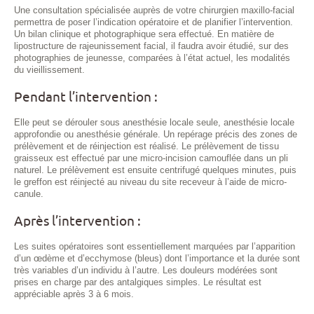
Une consultation spécialisée auprès de votre chirurgien maxillo-facial
permettra de poser l’indication opératoire et de planifier l’intervention.
Un bilan clinique et photographique sera effectué. En matière de
lipostructure de rajeunissement facial, il faudra avoir étudié, sur des
photographies de jeunesse, comparées à l’état actuel, les modalités
du vieillissement.
Pendant l’intervention :
Elle peut se dérouler sous anesthésie locale seule, anesthésie locale
approfondie ou anesthésie générale. Un repérage précis des zones de
prélèvement et de réinjection est réalisé. Le prélèvement de tissu
graisseux est effectué par une micro-incision camouflée dans un pli
naturel. Le prélèvement est ensuite centrifugé quelques minutes, puis
le greffon est réinjecté au niveau du site receveur à l’aide de micro-
canule.
Après l’intervention :
Les suites opératoires sont essentiellement marquées par l’apparition
d’un œdème et d’ecchymose (bleus) dont l’importance et la durée sont
très variables d’un individu à l’autre. Les douleurs modérées sont
prises en charge par des antalgiques simples. Le résultat est
appréciable après 3 à 6 mois.